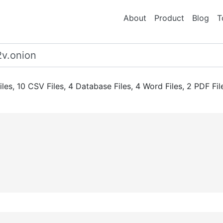
About
Product
Blog
T
iles,
10 CSV Files,
4 Database Files,
4 Word Files,
2 PDF Fil