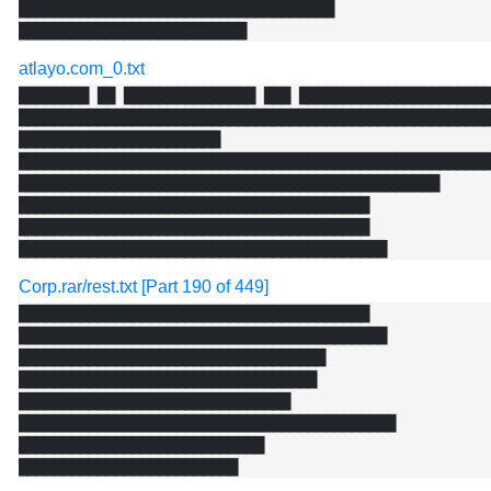
████████████████████████████████████

atlayo.com_0.txt
████████ ██ ███████████████ ███ ██████████████████████
██████████████████████████████████████████████████████
███████████████████████

██████████████████████████████████████████████████████
████████████████████████████████████████████████

████████████████████████████████████████

████████████████████████████████████████

Corp.rar/rest.txt [Part 190 of 449]
████████████████████████████████████████

██████████████████████████████████████████

███████████████████████████████████

██████████████████████████████████

███████████████████████████████

███████████████████████████████████████████

████████████████████████████
