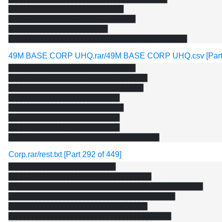
█████████████████████████████

████████████████████████████████

█████████████████████████

49M BASE CORP UHQ.rar/49M BASE CORP UHQ.csv [Part 1
████████████████████████████████

███████████████████████████████████

██████████████████████████████████

████████████████████████████

█████████████████████████████

████████████████████████████

████████████████████████████

Corp.rar/rest.txt [Part 292 of 449]
███████████████████████████

████████████████████████████████████

█████████████████████████████████████████████████

██████████████████████████████████████████

███████████████████████████████████

█████████████████████████████████████████
