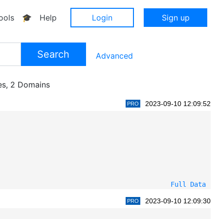
ools
🎓
Help
Login
Sign up
Search
Advanced
es,
2 Domains
2023-09-10 12:09:52
PRO
Full Data
2023-09-10 12:09:30
PRO