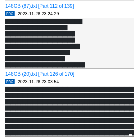
██████████████████████████ 
148GB (87).txt [Part 112 of 139]
██████████████████████████████████

2023-11-26 23:24:29
PRO
█████████████████████████████████ 
███████████████████████████████ 
███████████████████████████

█████████████████████████

████████████████████████████ 
████████████████████████████ 
████████████████████████████████

████████████████████████████

████████████████████████████████ 
██████████████████████████████ 
██████████████████████████

████████████████████████ 
████████████████████████████████

█████████████████████████ 
148GB (20).txt [Part 126 of 170]
███████████████████████████████

2023-11-26 23:03:54
PRO
█████████████████████████████████████ 
██████████████████████████████████████████████████████
███████████████████

██████████████████████████████████████████████████████
█████████████████████████████████████ 
██████████████████████████████████████████████████████
███████████████████

██████████████████████████████████████████████████████
█████████████████████████████████ 
██████████████████████████████████████████████████████
██████████████████████████████████████████████████████
██████████████████████████████████████████████████████