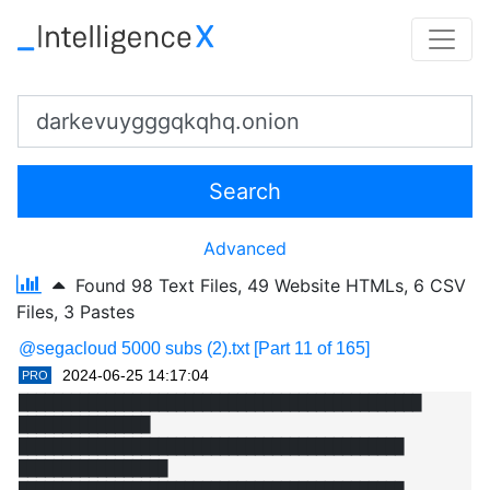
Search
Advanced
Found
98 Text Files,
49 Website HTMLs,
6 CSV
Files,
3 Pastes
@segacloud 5000 subs (2).txt [Part 11 of 165]
2024-06-25 14:17:04
PRO
██████████████████████████████████████████████ 
███████████████

████████████████████████████████████████████ 
█████████████████
