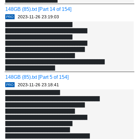
█████████████████████

█████████████████████████████████████ 
148GB (85).txt [Part 14 of 154]
████████████████████████

2023-11-26 23:19:03
PRO
██████████████████████████████ 
███████████████████████████ 
███████████████████████████████

█████████████████████████████████

██████████████████████████████████████████████████ 
███████████████████████████ 
█ █████████

█████████████████████████████████

████████████████████████████████████████ 
████████████████████████████████ 
████████████████████████████

████████████████████████████████████████ 
████████████████████

██████████████████████████████████ 
148GB (85).txt [Part 5 of 154]
██████████████████████████

2023-11-26 23:18:41
PRO
███████████████████████████ 
██████████████████████ 
█████████████████████████████████

██████████████████████████████████████

███████████████████████████ 
████████████████████████████████ 
█████████████████████████████████

████████████████████████████

███████████████████████████ 
█████████████████████████████████ 
███████████████████████████

██████████████████████████ 
██████████████████████████████████
