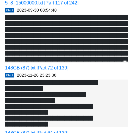
5_8_15000000.txt [Part 117 of 242]
2023-09-30 08:54:40
PRO
██████████████████████████████████████████████████████
██████████████████████████████████████████████████████
██████████████████████████████████████████████████████
██████████████████████████████████████████████████████
██████████████████████████████████████████████████████
██████████████████████████████████████████████████████
██████████████████████████████████████████████████████
148GB (87).txt [Part 72 of 139]
2023-11-26 23:23:30
PRO
███████████████████████████████████████ 
████████████████

██████████████████████████████████ 
█████████████████████

█████████████████████████████████████ 
██████████████████

█████████████████████████████████████ 
██████████████████

█████████████████████████████████████ 
148GB (87).txt [Part 64 of 139]