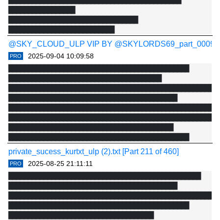
████████████████████████████████████████████ 
█████████████████

█████████████████████████████████ 
███████████████████████████

█████████████████████ 
@SKY_CLOUD_ULP VIP BY @SKYLORDS69_part_0009.txt [P
███████████████████████████████████████

2025-09-04 10:09:58
PRO
█████████████████ █████ 
██████████████████████████████████████████████

█████████████████████████████████████

███████████████████████████████████████

█████████████████ █████ 
██████████████████████████████████████████████████████
██████████████████████████████████████

███████████████████████████████████████████

█████████████████ 
██████████████████████████████████████████████████████
██████████████████████████████████████████████████████
██████████████████████████████████████████

private_sucess_kurtxt_ulp (2).txt [Part 211 of 460]
2025-08-25 21:11:11
PRO
█████████████████████████████████████████████████

███████████████████████████████████████████

██████████████████████████████████████████████████████
██████████████████████████████████████████████

█████████████████████████████████████
