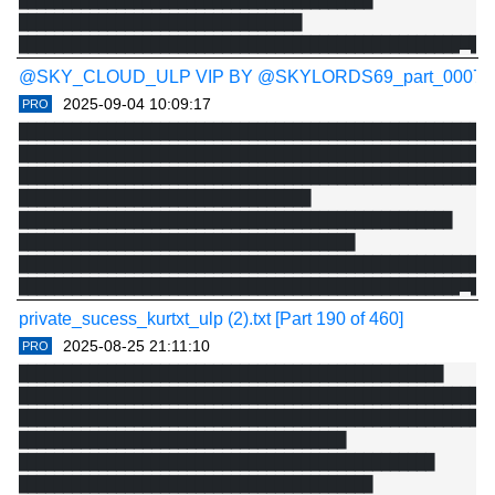
████████████████████████████████████████

████████████████████████████████

@SKY_CLOUD_ULP VIP BY @SKYLORDS69_part_0007.txt [P
2025-09-04 10:09:17
PRO
██████████████████████████████████████████████████████
██████████████████████████████████████████████████████
██████████████████████████████████████████████████████
█████████████████████████████████

█████████████████████████████████████████████████

██████████████████████████████████████

████████████████████████████████████████████████████

private_sucess_kurtxt_ulp (2).txt [Part 190 of 460]
2025-08-25 21:11:10
PRO
████████████████████████████████████████████████

██████████████████████████████████████████████████████
█████████████████████████████████████████████████████

█████████████████████████████████████

███████████████████████████████████████████████

████████████████████████████████████████
