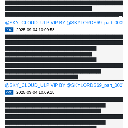
█████████████████████████████████████████████████████

██████████████████████████████████████

@SKY_CLOUD_ULP VIP BY @SKYLORDS69_part_0009.txt [P
2025-09-04 10:09:58
PRO
██████████████████████████████████████████████████████
██████████████████████████████████████████████████████
████████████████████████████████████████

██████████████████████████████████████

████████████████████████████████████████

██████████████████████████████████████████████████████
██████████████████████████████████████████

@SKY_CLOUD_ULP VIP BY @SKYLORDS69_part_0007.txt [P
2025-09-04 10:09:18
PRO
████████████████████████████████████████████████████

████████████████████████████████████████████

██████████████████████████████████████████

██████████████████████████████████████████████████████
████████████████████████████████████████████
