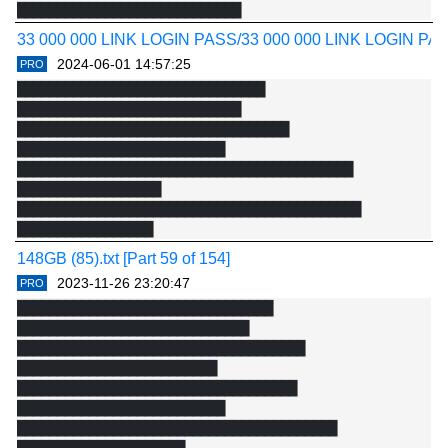
████████████████████████████

█████████████████████████████████ 
33 000 000 LINK LOGIN PASS/33 000 000 LINK LOGIN PASS.t
███████████████████████████

2024-06-01 14:57:25
PRO
█████████████████████████████████ 
███████████████████████████████ 
██████████████████████████

████████████████████████████

█████████████████████████████████ 
██████████████████████████████████ 
███████████████████████████

██████████████████████████

█████████████████████████████████ 
██████████████████████████████████████████ 
██████████████████

███████████████████████████████████████████ 
█████████████████

████████████████████████████ 
148GB (85).txt [Part 59 of 154]
█████████████████████████████████

2023-11-26 23:20:47
PRO
████████████████████████████████████ 
████████████████████████████████ 
██████████████████████████

█████████████████████████████

████████████████████████████████ 
████████████████████████████████████ 
█████████████████████████████

█████████████████████████

██████████████████████████████ 
███████████████████████████████████ 
██████████████████████████

████████████████████████████████████████ 